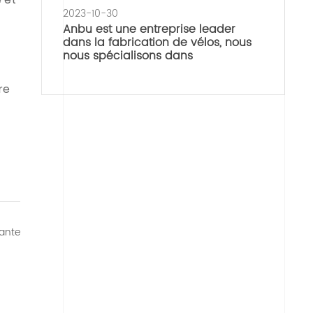
0
2023-10-30
Anbu est une entreprise leader
dans la fabrication de vélos, nous
nous spécialisons dans
re
ante
BU