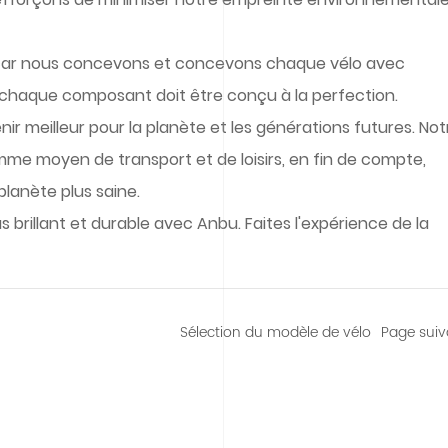
, car nous concevons et concevons chaque vélo avec
e chaque composant doit être conçu à la perfection.
 meilleur pour la planète et les générations futures. Not
comme moyen de transport et de loisirs, en fin de compte,
lanète plus saine.
brillant et durable avec Anbu. Faites l'expérience de la
Sélection du modèle de vélo
Page suiv
 DE AN