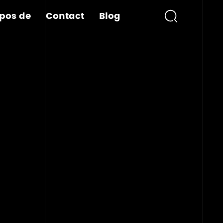
pos de
Contact
Blog