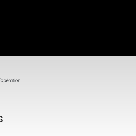
l'opération
s