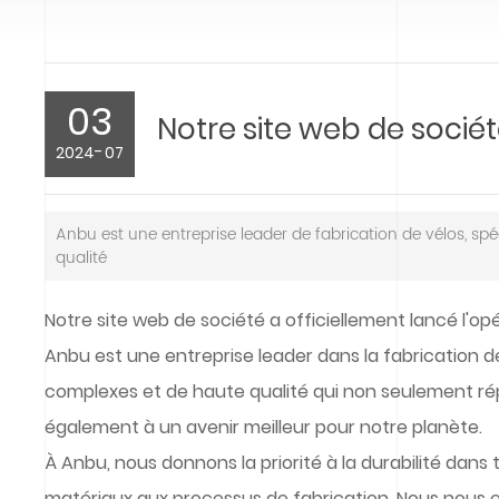
03
Notre site web de sociét
-
2024
07
Anbu est une entreprise leader de fabrication de vélos, s
qualité
Notre site web de société a officiellement lancé l'op
Anbu est une entreprise leader dans la fabrication d
complexes et de haute qualité qui non seulement ré
également à un avenir meilleur pour notre planète.
À Anbu, nous donnons la priorité à la durabilité dans
matériaux aux processus de fabrication. Nous nous 