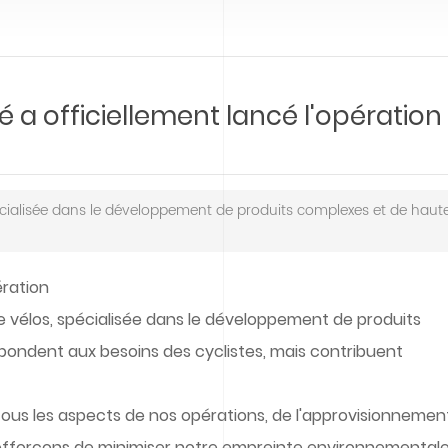
é a officiellement lancé l'opération
pécialisée dans le développement de produits complexes et de haut
ération
e vélos, spécialisée dans le développement de produits
pondent aux besoins des cyclistes, mais contribuent
 tous les aspects de nos opérations, de l'approvisionnemen
efforçons de minimiser notre empreinte environnementale