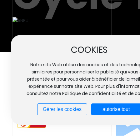
COOKIES
Partenai
Notre site Web utilise des cookies et des technolo
similaires pour personnaliser la publicité qui vous
Liqizhuang,Xiqing district de Tianjin,
présentée et pour vous aider à bénéficier de la mei
en fermant la rocade extérieure, ce
expérience sur notre site Web. Pour plus d'informat
qui est très pratique pour
consultez notre Politique de confidentialité et de c
Gérer les cookies
autorise tout