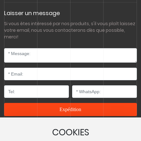
Laisser un message
Si vous êtes intéressé par nos produits, s'il vous plaît laissez
votre email, nous vous contacterons dès que possible,
merci!
Expédition
COOKIES