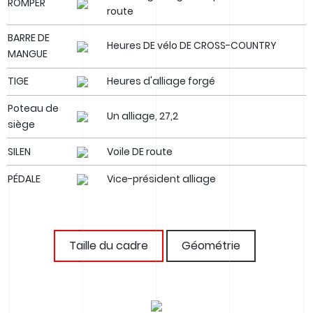
ROMPER
route
BARRE DE
Heures DE vélo DE CROSS-COUNTRY
MANGUE
TIGE
Heures d'alliage forgé
Poteau de
Un alliage, 27,2
siège
SILEN
Voile DE route
PÉDALE
Vice-président alliage
Taille du cadre
Géométrie