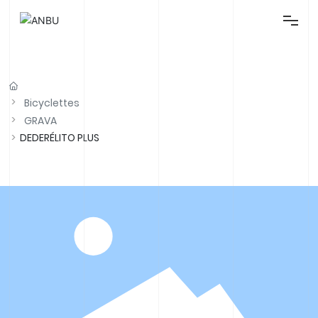
Maison
Bicyclettes
Bicyclettes
GRAVA
Pièces
DEDERÉLITO PLUS
Équipement
À propos de
Contact
Blog