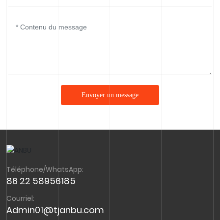
Envoyer un message
Téléphone/WhatsApp:
86 22 58956185
Courriel:
Admin01@tjanbu.com