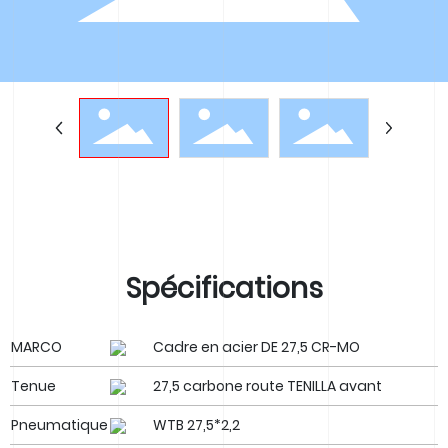
中文版
English
Española
Français
Spécifications
MARCO
Cadre en acier DE 27,5 CR-MO
Tenue
27,5 carbone route TENILLA avant
Pneumatique
WTB 27,5*2,2