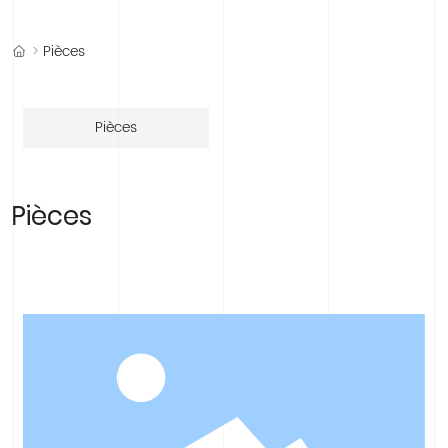
中文版
English
Española
Français
Pièces
Pièces
Pièces