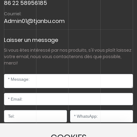
86 22 58956185
Courriel:
Admin01@tjanbu.com
Laisser un message
Si vous êtes intéressé par nos produits, s'il vous plaît laissez
votre email, nous vous contacterons dès que possible,
merci!
Expédition